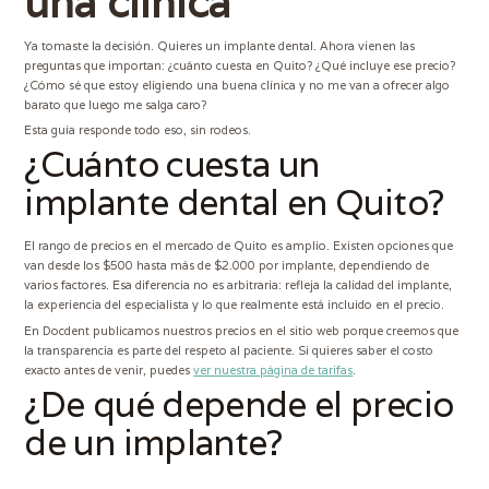
una clínica
Ya tomaste la decisión. Quieres un implante dental. Ahora vienen las
preguntas que importan: ¿cuánto cuesta en Quito? ¿Qué incluye ese precio?
¿Cómo sé que estoy eligiendo una buena clínica y no me van a ofrecer algo
barato que luego me salga caro?
Esta guía responde todo eso, sin rodeos.
¿Cuánto cuesta un
implante dental en Quito?
El rango de precios en el mercado de Quito es amplio. Existen opciones que
van desde los $500 hasta más de $2.000 por implante, dependiendo de
varios factores. Esa diferencia no es arbitraria: refleja la calidad del implante,
la experiencia del especialista y lo que realmente está incluido en el precio.
En Docdent publicamos nuestros precios en el sitio web porque creemos que
la transparencia es parte del respeto al paciente. Si quieres saber el costo
exacto antes de venir, puedes
ver nuestra página de tarifas
.
¿De qué depende el precio
de un implante?