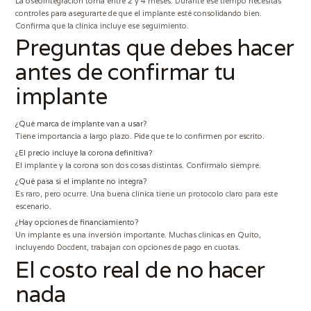
La oseointegración toma entre 2 y 4 meses. Durante ese tiempo necesitas
controles para asegurarte de que el implante esté consolidando bien.
Confirma que la clínica incluye ese seguimiento.
Preguntas que debes hacer
antes de confirmar tu
implante
¿Qué marca de implante van a usar?
Tiene importancia a largo plazo. Pide que te lo confirmen por escrito.
¿El precio incluye la corona definitiva?
El implante y la corona son dos cosas distintas. Confírmalo siempre.
¿Qué pasa si el implante no integra?
Es raro, pero ocurre. Una buena clínica tiene un protocolo claro para este
escenario.
¿Hay opciones de financiamiento?
Un implante es una inversión importante. Muchas clínicas en Quito,
incluyendo Docdent, trabajan con opciones de pago en cuotas.
El costo real de no hacer
nada