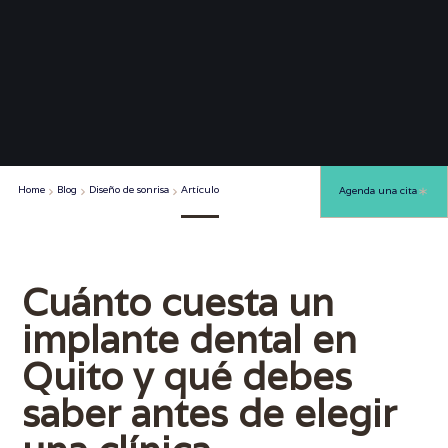
Home
Blog
Diseño de sonrisa
Artículo
Agenda una cita
Cuánto cuesta un
implante dental en
Quito y qué debes
saber antes de elegir