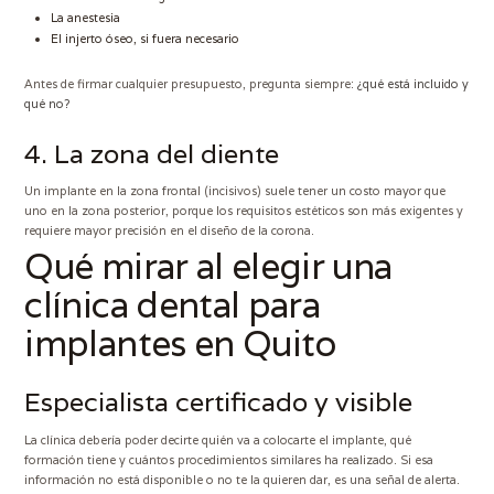
La anestesia
El injerto óseo, si fuera necesario
Antes de firmar cualquier presupuesto, pregunta siempre:
¿qué está incluido y
qué no?
4. La zona del diente
Un implante en la zona frontal (incisivos) suele tener un costo mayor que
uno en la zona posterior, porque los requisitos estéticos son más exigentes y
requiere mayor precisión en el diseño de la corona.
Qué mirar al elegir una
clínica dental para
implantes en Quito
Especialista certificado y visible
La clínica debería poder decirte quién va a colocarte el implante, qué
formación tiene y cuántos procedimientos similares ha realizado. Si esa
información no está disponible o no te la quieren dar, es una señal de alerta.