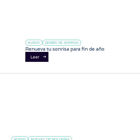
NUEVO
DISEÑO DE SONRISA
Renueva tu sonrisa para fin de año
Leer
NUEVO
NUEVAS TECNOLOGÍAS