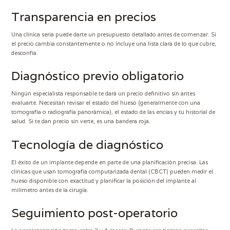
Transparencia en precios
Una clínica seria puede darte un presupuesto detallado antes de comenzar. Si
el precio cambia constantemente o no incluye una lista clara de lo que cubre,
desconfía.
Diagnóstico previo obligatorio
Ningún especialista responsable te dará un precio definitivo sin antes
evaluarte. Necesitan revisar el estado del hueso (generalmente con una
tomografía o radiografía panorámica), el estado de las encías y tu historial de
salud. Si te dan precio sin verte, es una bandera roja.
Tecnología de diagnóstico
El éxito de un implante depende en parte de una planificación precisa. Las
clínicas que usan tomografía computarizada dental (CBCT) pueden medir el
hueso disponible con exactitud y planificar la posición del implante al
milímetro antes de la cirugía.
Seguimiento post-operatorio