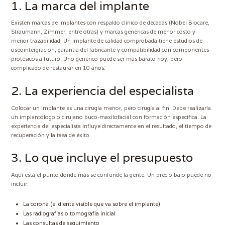
1. La marca del implante
Existen marcas de implantes con respaldo clínico de décadas (Nobel Biocare,
Straumann, Zimmer, entre otras) y marcas genéricas de menor costo y
menor trazabilidad. Un implante de calidad comprobada tiene estudios de
oseointergración, garantía del fabricante y compatibilidad con componentes
protésicos a futuro. Uno genérico puede ser más barato hoy, pero
complicado de restaurar en 10 años.
2. La experiencia del especialista
Colocar un implante es una cirugía menor, pero cirugía al fin. Debe realizarla
un implantólogo o cirujano buco-maxilofacial con formación específica. La
experiencia del especialista influye directamente en el resultado, el tiempo de
recuperación y la tasa de éxito.
3. Lo que incluye el presupuesto
Aquí está el punto donde más se confunde la gente. Un precio bajo puede no
incluir:
La corona (el diente visible que va sobre el implante)
Las radiografías o tomografía inicial
Las consultas de seguimiento