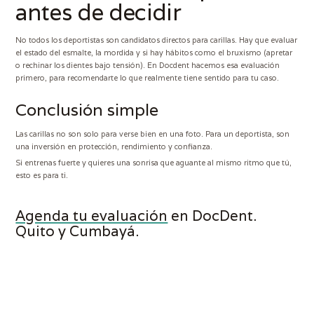
antes de decidir
No todos los deportistas son candidatos directos para carillas. Hay que evaluar
el estado del esmalte, la mordida y si hay hábitos como el bruxismo (apretar
o rechinar los dientes bajo tensión). En Docdent hacemos esa evaluación
primero, para recomendarte lo que realmente tiene sentido para tu caso.
Conclusión simple
Las carillas no son solo para verse bien en una foto. Para un deportista, son
una inversión en protección, rendimiento y confianza.
Si entrenas fuerte y quieres una sonrisa que aguante al mismo ritmo que tú,
esto es para ti.
Agenda tu evaluación
en DocDent.
Quito y Cumbayá.