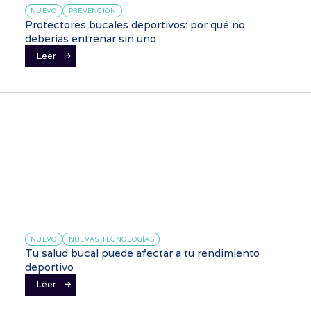
NUEVO
PREVENCIÓN
Protectores bucales deportivos: por qué no
deberías entrenar sin uno
Leer
NUEVO
NUEVAS TECNOLOGÍAS
Tu salud bucal puede afectar a tu rendimiento
deportivo
Leer