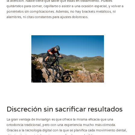
la atención. Nadie tiene que saber que estás en tratamiento. Puedes
quitártelos para comer, cepillarte o asistir a una ocasión especial, y volver a
ponértelos sin complicaciones. Además, no hay brackets metálicos, ni
alambres, ni citas constantes para ajustes dolorosos.
Discreción sin sacrificar resultados
La gran ventaja de Invisalign es que ofrece la misma eficacia que una
ortodoncia tradicional, pero con una experiencia mucho más cómoda.
Gracias a la tecnología digital con la que se planifica cada movimiento dental,