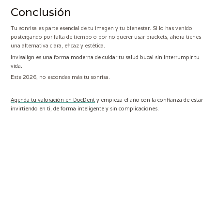
Conclusión
Tu sonrisa es parte esencial de tu imagen y tu bienestar. Si lo has venido
postergando por falta de tiempo o por no querer usar brackets, ahora tienes
una alternativa clara, eficaz y estética.
Invisalign es una forma moderna de cuidar tu salud bucal sin interrumpir tu
vida.
Este 2026, no escondas más tu sonrisa.
Agenda tu valoración en DocDent
y empieza el año con la confianza de estar
invirtiendo en ti, de forma inteligente y sin complicaciones.