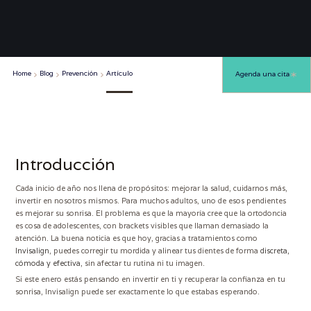
Home
Blog
Prevención
Artículo
Agenda una cita
Introducción
Cada inicio de año nos llena de propósitos: mejorar la salud, cuidarnos más,
invertir en nosotros mismos. Para muchos adultos, uno de esos pendientes
es mejorar su sonrisa. El problema es que la mayoría cree que la ortodoncia
es cosa de adolescentes, con brackets visibles que llaman demasiado la
atención. La buena noticia es que hoy, gracias a tratamientos como
Invisalign
, puedes corregir tu mordida y alinear tus dientes de forma
discreta,
cómoda y efectiva
, sin afectar tu rutina ni tu imagen.
Si este enero estás pensando en invertir en ti y recuperar la confianza en tu
sonrisa, Invisalign puede ser exactamente lo que estabas esperando.