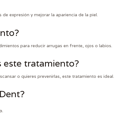
 de expresión y mejorar la apariencia de la piel.
ento?
imientos para reducir arrugas en frente, ojos o labios.
 este tratamiento?
ansar o quieres prevenirlas, este tratamiento es ideal.
cDent?
o.