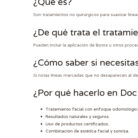
¿Qué es?
Son tratamientos no quirúrgicos para suavizar líneas
¿De qué trata el tratami
Pueden incluir la aplicación de Botox u otros proced
¿Cómo saber si necesitas
Si notas líneas marcadas que no desaparecen al desc
¿Por qué hacerlo en Do
Tratamiento facial con enfoque odontológic
Resultados naturales y seguros.
Uso de productos certificados.
Combinación de estética facial y sonrisa.