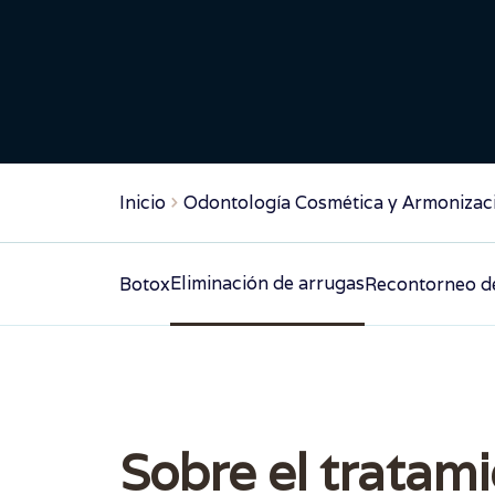
Inicio
Odontología Cosmética y Armonizaci
Eliminación de arrugas
Botox
Recontorneo de
Sobre el tratam